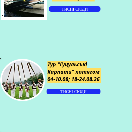
ТИСНІ СЮДИ
Тур "Гуцульські
Карпати" потягом
04-10.08; 18-24.08.26
ТИСНІ СЮДИ