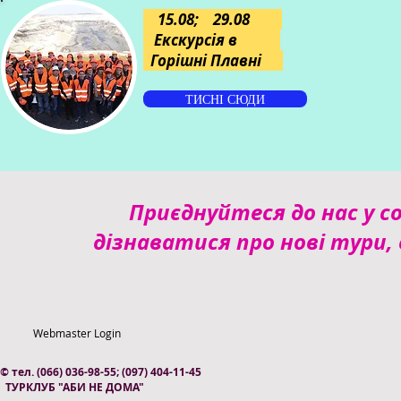
15.08; 29.08
Екскурсія в
Горішні Плавні
ТИСНІ СЮДИ
Приєднуйтеся до нас у 
дізнаватися про нові тури,
Webmaster Login
© тел. (066) 036-98-55; (097) 404-11-45
ТУРКЛУБ "АБИ НЕ ДОМА"